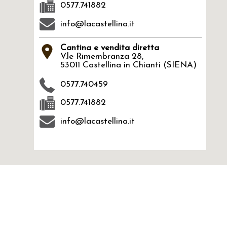
0577.741882
info@lacastellina.it
Cantina e vendita diretta
V.le Rimembranza 28,
53011 Castellina in Chianti (SIENA)
0577.740459
0577.741882
info@lacastellina.it