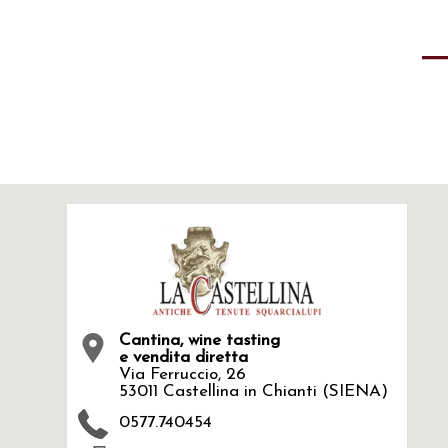
Cantina, wine tasting
e vendita diretta
Via Ferruccio, 26
53011 Castellina in Chianti (SIENA)
0577.740454